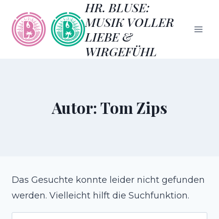
HR. BLUSE:
Zum
MUSIK VOLLER
Inhalt
LIEBE &
springen
WIRGEFÜHL
Autor: Tom Zips
Das Gesuchte konnte leider nicht gefunden
werden. Vielleicht hilft die Suchfunktion.