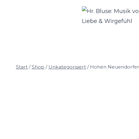
Zum
Inhalt
springen
Start
/
Shop
/
Unkategorisiert
/
Hohen Neuendorfer 