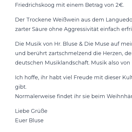
Friedrichskoog mit einem Betrag von 2€.
Der Trockene Weißwein aus dem Languedoc-R
zarter Säure ohne Aggressivität einfach er
Die Musik von Hr. Bluse & Die Muse auf me
und berührt zartschmelzend die Herzen, de
deutschen Musiklandschaft. Musik also von 
Ich hoffe, ihr habt viel Freude mit dieser K
gibt.
Normalerweise findet ihr sie beim Weihnh
Liebe Grüße
Euer Bluse