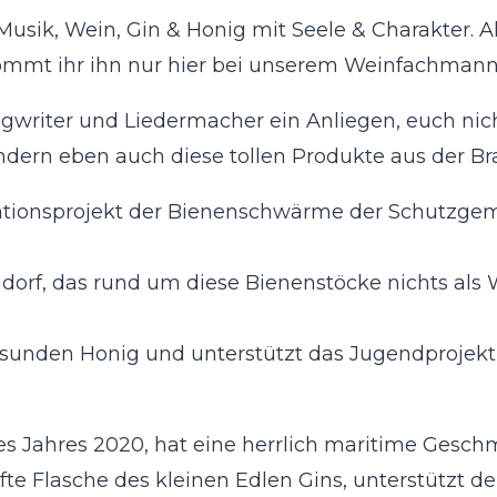
 Musik, Wein, Gin & Honig mit Seele & Charakter.
mmt ihr ihn nur hier bei unserem Weinfachmann 
ongwriter und Liedermacher ein Anliegen, euch n
dern eben auch diese tollen Produkte aus der Br
ationsprojekt der Bienenschwärme der Schutzge
orf, das rund um diese Bienenstöcke nichts als 
, gesunden Honig und unterstützt das Jugendproje
es Jahres 2020, hat eine herrlich maritime Ges
ufte Flasche des kleinen Edlen Gins, unterstützt