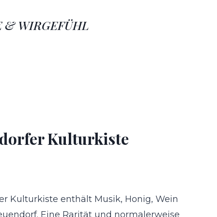
BE & WIRGEFÜHL
orfer Kulturkiste
 Kulturkiste enthält Musik, Honig, Wein
uendorf. Eine Rarität und normalerweise