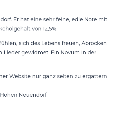
. Er hat eine sehr feine, edle Note mit
koholgehalt von 12,5%.
ühlen, sich des Lebens freuen, Abrocken
n Lieder gewidmet. Ein Novum in der
einer Website nur ganz selten zu ergattern
 Hohen Neuendorf.