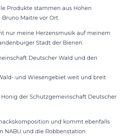
 Alle Produkte stammen aus Hohen
Bruno Maitre vor Ort.
icht nur meine Herzensmusik auf meinem
andenburger Stadt der Bienen.
meinschaft Deutscher Wald und den
Wald- und Wiesengebiet weit und breit
kt Honig der Schutzgemeinschaft Deutscher
chmackskomposition und kommt ebenfalls
 den NABU und die Robbenstation