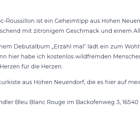
oussillon ist ein Geheimtipp aus Hohen Neuendorf
frischend mit zitronigem Geschmack und einem Al
inem Debutalbum „Erzähl mal“ lädt ein zum Wohlf
nn hier habe ich kostenlos wildfremden Mensche
Herzen für die Herzen.
ulturkiste aus Hohen Neuendorf, die es hier auf m
ändler Bleu Blanc Rouge im Backofenweg 3, 16540