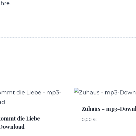
hre.
Zuhaus – mp3-Down
kommt die Liebe –
0,00
€
Download