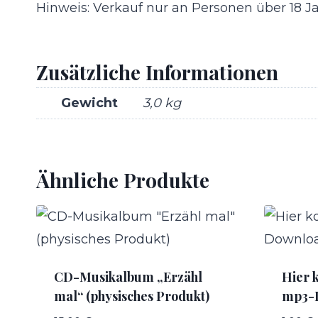
Hinweis: Verkauf nur an Personen über 18 Ja
Zusätzliche Informationen
Gewicht
3,0 kg
Ähnliche Produkte
CD-Musikalbum „Erzähl
Hier 
mal“ (physisches Produkt)
mp3-