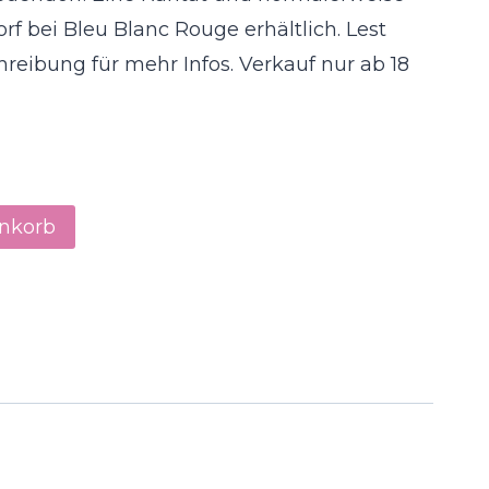
f bei Bleu Blanc Rouge erhältlich. Lest
hreibung für mehr Infos. Verkauf nur ab 18
enkorb